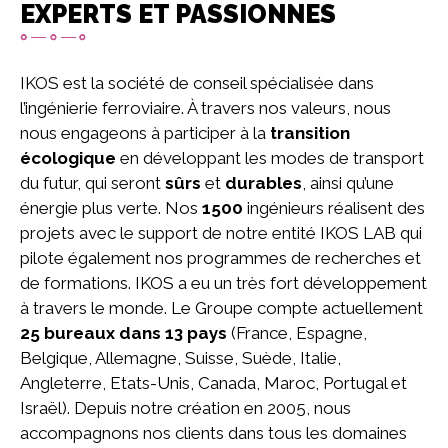
EXPERTS ET PASSIONNES
IKOS est la société de conseil spécialisée dans
l’ingénierie ferroviaire. À travers nos valeurs, nous
nous engageons à participer à la
transition
écologique
en développant les modes de transport
du futur, qui seront
sûrs
et
durables
, ainsi qu’une
énergie plus verte. Nos
1500
ingénieurs réalisent des
projets avec le support de notre entité IKOS LAB qui
pilote également nos programmes de recherches et
de formations. IKOS a eu un très fort développement
à travers le monde. Le Groupe compte actuellement
25 bureaux dans 13 pays
(France, Espagne,
Belgique, Allemagne, Suisse, Suède, Italie,
Angleterre, Etats-Unis, Canada, Maroc, Portugal et
Israël). Depuis notre création en 2005, nous
accompagnons nos clients dans tous les domaines