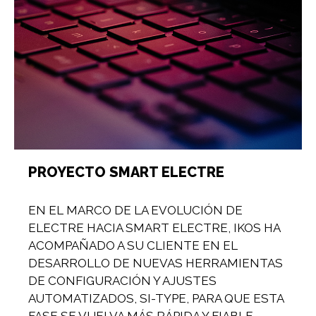
PROYECTO SMART ELECTRE
EN EL MARCO DE LA EVOLUCIÓN DE
ELECTRE HACIA SMART ELECTRE, IKOS HA
ACOMPAÑADO A SU CLIENTE EN EL
DESARROLLO DE NUEVAS HERRAMIENTAS
DE CONFIGURACIÓN Y AJUSTES
AUTOMATIZADOS, SI-TYPE, PARA QUE ESTA
FASE SE VUELVA MÁS RÁPIDA Y FIABLE.