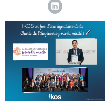
Image