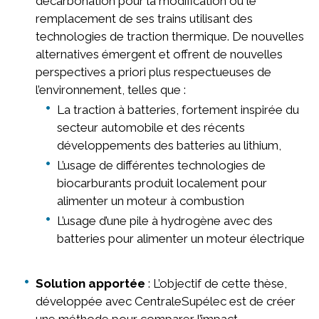
décarbonation pour la modification ou le
remplacement de ses trains utilisant des
technologies de traction thermique. De nouvelles
alternatives émergent et offrent de nouvelles
perspectives a priori plus respectueuses de
l’environnement, telles que :
La traction à batteries, fortement inspirée du
secteur automobile et des récents
développements des batteries au lithium,
L’usage de différentes technologies de
biocarburants produit localement pour
alimenter un moteur à combustion
L’usage d’une pile à hydrogène avec des
batteries pour alimenter un moteur électrique
Solution apportée
: L’objectif de cette thèse,
développée avec CentraleSupélec est de créer