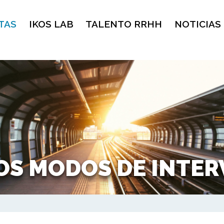
TAS
IKOS LAB
TALENTO RRHH
NOTICIAS
OS MODOS DE INTER