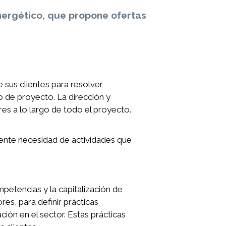
energético, que propone ofertas
 sus clientes para resolver
o de proyecto. La dirección y
es a lo largo de todo el proyecto.
ente necesidad de actividades que
petencias y la capitalización de
es, para definir prácticas
ción en el sector. Estas prácticas