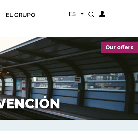
ES
EL GRUPO
Our offers
VENCIÓN