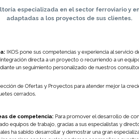
oría especializada en el sector ferroviario y 
adaptadas a los proyectos de sus clientes.
ca:
IKOS pone sus competencias y experiencia al servicio de
ntegración directa a un proyecto o recurriendo a un equip
diante un seguimiento personalizado de nuestros consultor
ección de Ofertas y Proyectos para atender mejor la creci
uetes cerrados.
reas de competencia:
Para promover el desarrollo de com
 equipos de trabajo, gracias a sus especialistas y director
 cuales ha sabido desarrollar y demostrar una gran especializa