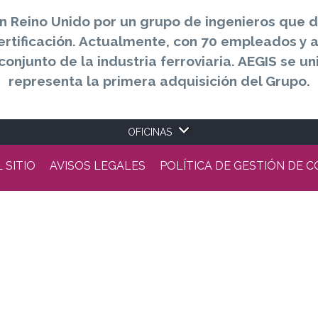
n Reino Unido por un grupo de ingenieros que d
certificación. Actualmente, con 70 empleados y 
conjunto de la industria ferroviaria. AEGIS se u
representa la primera adquisición del Grupo.
OFICINAS
 SITIO
AVISOS LEGALES
POLÍTICA DE GESTIÓN DE C