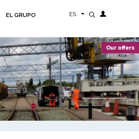
ES
EL GRUPO
Our offers