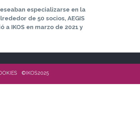
eseaban especializarse en la
alrededor de 50 socios, AEGIS
nió a IKOS en marzo de 2021 y
OOKIES
©IKOS2025