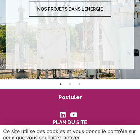
NOS PROJETS DANS L'ÉNERGIE
Postuler
PLAN DU SITE
MENTIONS LÉGALES
Ce site utilise des cookies et vous donne le contrôle sur
POLITIQUE DE GESTION DES COOKIES
ceux que vous souhaitez activer