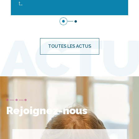
t…
TOUTES LES ACTUS
Rejoignez-nous