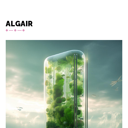
ALGAIR
Image