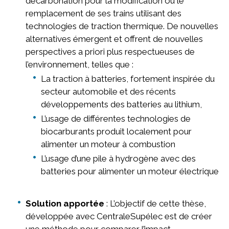
décarbonation pour la modification ou le
remplacement de ses trains utilisant des
technologies de traction thermique. De nouvelles
alternatives émergent et offrent de nouvelles
perspectives a priori plus respectueuses de
l’environnement, telles que :
La traction à batteries, fortement inspirée du
secteur automobile et des récents
développements des batteries au lithium,
L’usage de différentes technologies de
biocarburants produit localement pour
alimenter un moteur à combustion
L’usage d’une pile à hydrogène avec des
batteries pour alimenter un moteur électrique
Solution apportée
: L’objectif de cette thèse,
développée avec CentraleSupélec est de créer