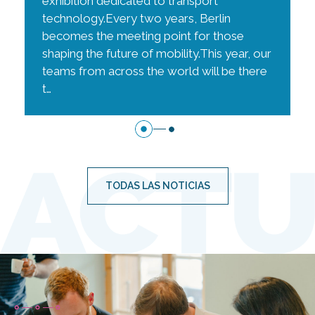
exhibition dedicated to transport
technology.Every two years, Berlin
becomes the meeting point for those
shaping the future of mobility.This year, our
teams from across the world will be there
t…
TODAS LAS NOTICIAS