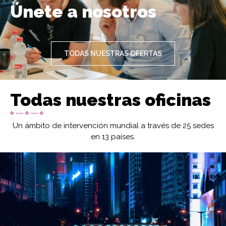
Únete a nosotros
TODAS NUESTRAS OFERTAS
Todas nuestras oficinas
Un ámbito de intervención mundial a través de 25 sedes
en 13 países.
Imagen